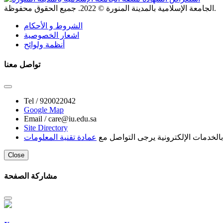
. جميع الحقوق محفوظة.
الجامعة الإسلامية بالمدينة المنورة ©
2022
الشروط و الأحكام
اشعار الخصوصية
أنظمة ولوائح
تواصل معنا
Tel /
920022042
Google Map
Email /
care@iu.edu.sa
Site Directory
لخدمات الإلكترونية يرجى التواصل مع
عمادة تقنية المعلومات
Close
مشاركة الصفحة