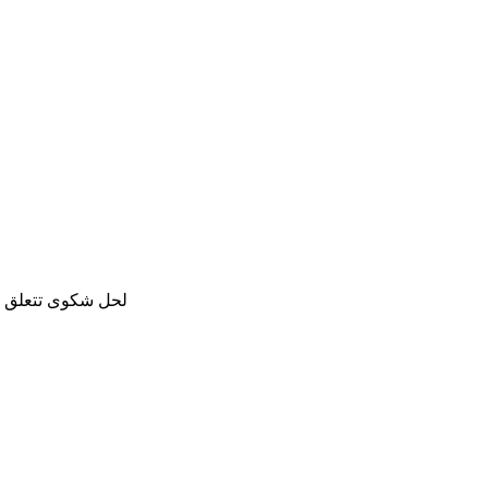
لحل شكوى تتعلق با