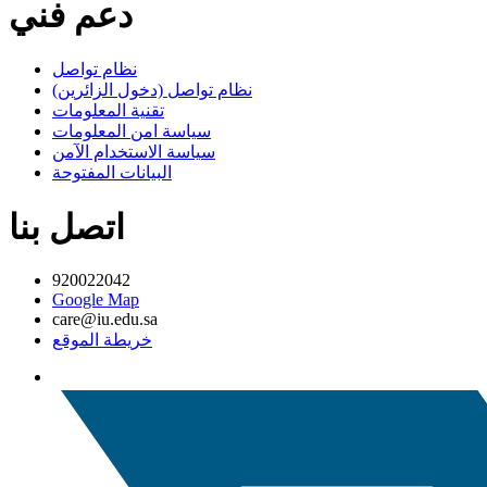
دعم فني
نظام تواصل
نظام تواصل (دخول الزائرين)
تقنية المعلومات
سياسة امن المعلومات
سياسة الاستخدام الآمن
البيانات المفتوحة
اتصل بنا
920022042
Google Map
care@iu.edu.sa
خريطة الموقع