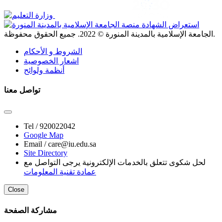
. جميع الحقوق محفوظة.
الجامعة الإسلامية بالمدينة المنورة ©
2022
الشروط و الأحكام
اشعار الخصوصية
أنظمة ولوائح
تواصل معنا
Tel /
920022042
Google Map
Email /
care@iu.edu.sa
Site Directory
لحل شكوى تتعلق بالخدمات الإلكترونية يرجى التواصل مع
عمادة تقنية المعلومات
Close
مشاركة الصفحة