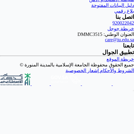
سلامية بالمدينة المنورة ©
صية