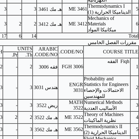
MATH 3101, PHYS
3
-
3
ME
هـ مك
3461
3002
CE 3301, MATH 3101
3
2
2
ME
هـ مك
3412
17
6
14
UNITS
ARABIC
PRE-REQUISITES
C.H.
CODE/
CODE/NO.
Pr.
Th.
-
2
-
2
FGH 3
فقه 3006
E
هندس 3031
3
-
3
MATH 3202
3
M
MATH 3303
3
-
3
ريض
3522
3
ME 3421
3
2
2
ME 3
هـ مك
3522
ME 3461
3
-
3
ME 3
هـ مك
3562
MATH 3303, PHYS