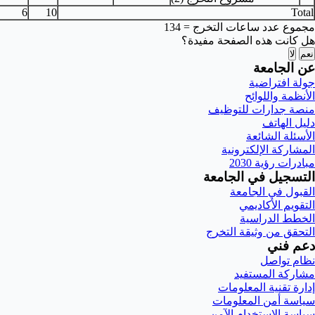
13
6
10