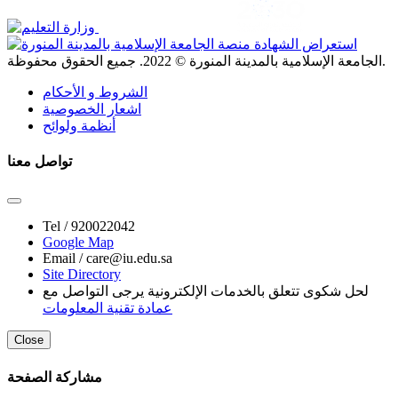
. جميع الحقوق محفوظة.
الجامعة الإسلامية بالمدينة المنورة ©
2022
الشروط و الأحكام
اشعار الخصوصية
أنظمة ولوائح
تواصل معنا
Tel /
920022042
Google Map
Email /
care@iu.edu.sa
Site Directory
لحل شكوى تتعلق بالخدمات الإلكترونية يرجى التواصل مع
عمادة تقنية المعلومات
Close
مشاركة الصفحة