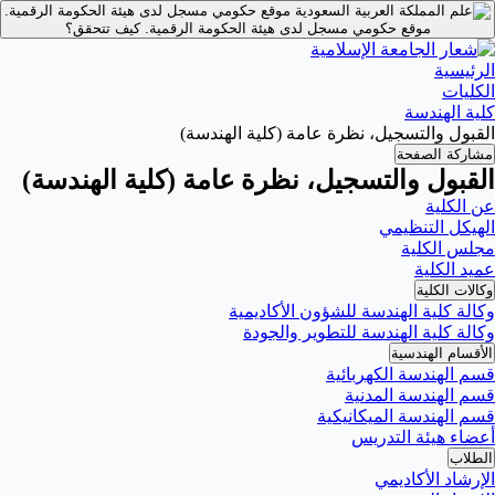
موقع حكومي مسجل لدى هيئة الحكومة الرقمية.
موقع حكومي مسجل لدى هيئة الحكومة الرقمية.
كيف تتحقق؟
الرئيسية
الكليات
كلية الهندسة
القبول والتسجيل، نظرة عامة (كلية الهندسة)
مشاركة الصفحة
القبول والتسجيل، نظرة عامة (كلية الهندسة)
عن الكلية
الهيكل التنظيمي
مجلس الكلية
عميد الكلية
وكالات الكلية
وكالة كلية الهندسة للشؤون الأكاديمية
وكالة كلية الهندسة للتطوير والجودة
الأقسام الهندسية
قسم الهندسة الكهربائية
قسم الهندسة المدنية
قسم الهندسة الميكانيكية
أعضاء هيئة التدريس
الطلاب
الإرشاد الأكاديمي