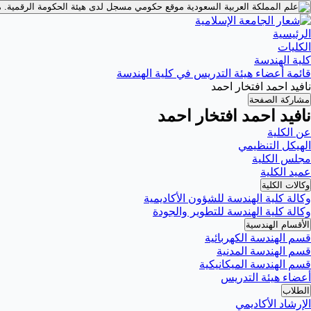
موقع حكومي مسجل لدى هيئة الحكومة الرقمية.
م
الرئيسية
الكليات
كلية الهندسة
قائمة أعضاء هيئة التدريس في كلية الهندسة
نافيد احمد افتخار احمد
مشاركة الصفحة
نافيد احمد افتخار احمد
عن الكلية
الهيكل التنظيمي
مجلس الكلية
عميد الكلية
وكالات الكلية
وكالة كلية الهندسة للشؤون الأكاديمية
وكالة كلية الهندسة للتطوير والجودة
الأقسام الهندسية
قسم الهندسة الكهربائية
قسم الهندسة المدنية
قسم الهندسة الميكانيكية
أعضاء هيئة التدريس
الطلاب
الإرشاد الأكاديمي