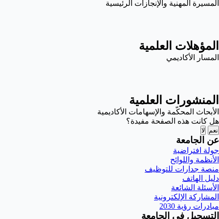
المسيرة المهنية والإنجازات الرئيسية
المؤهلات العلمية
المسار الأكاديمي
المنشورات العلمية
الأبحاث المحكّمة والإسهامات الأكاديمية
هل كانت هذه الصفحة مفيدة؟
نعم
لا
عن الجامعة
جولة افتراضية
الأنظمة واللوائح
منصة جدارات للتوظيف
دليل الهاتف
الأسئلة الشائعة
المشاركة الإلكترونية
مبادرات رؤية 2030
التسجيل في الجامعة