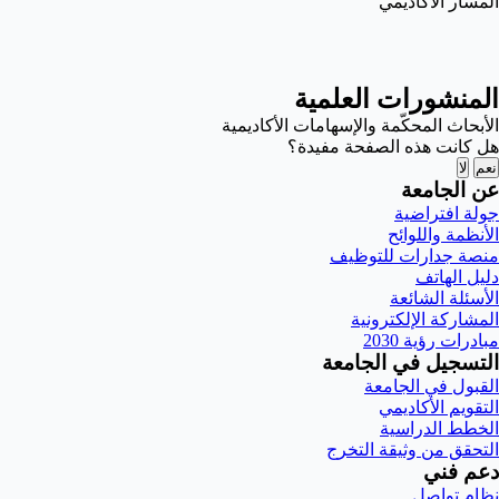
المسار الأكاديمي
المنشورات العلمية
الأبحاث المحكّمة والإسهامات الأكاديمية
هل كانت هذه الصفحة مفيدة؟
نعم
لا
عن الجامعة
جولة افتراضية
الأنظمة واللوائح
منصة جدارات للتوظيف
دليل الهاتف
الأسئلة الشائعة
المشاركة الإلكترونية
مبادرات رؤية 2030
التسجيل في الجامعة
القبول في الجامعة
التقويم الأكاديمي
الخطط الدراسية
التحقق من وثيقة التخرج
دعم فني
نظام تواصل