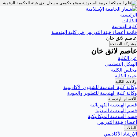
موقع حكومي مسجل لدى هيئة الحكومة الرقمية.
م
الرئيسية
الكليات
كلية الهندسة
قائمة أعضاء هيئة التدريس في كلية الهندسة
عاصم لائق خان
مشاركة الصفحة
عاصم لائق خان
عن الكلية
الهيكل التنظيمي
مجلس الكلية
عميد الكلية
وكالات الكلية
وكالة كلية الهندسة للشؤون الأكاديمية
وكالة كلية الهندسة للتطوير والجودة
الأقسام الهندسية
قسم الهندسة الكهربائية
قسم الهندسة المدنية
قسم الهندسة الميكانيكية
أعضاء هيئة التدريس
الطلاب
الإرشاد الأكاديمي