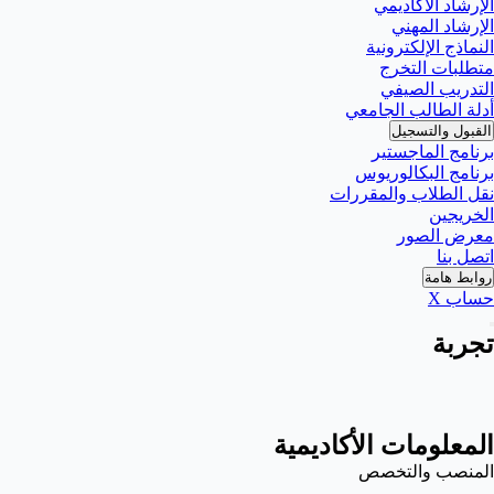
الإرشاد الأكاديمي
الإرشاد المهني
النماذج الإلكترونية
متطلبات التخرج
التدريب الصيفي
أدلة الطالب الجامعي
القبول والتسجيل
برنامج الماجستير
برنامج البكالوريوس
نقل الطلاب والمقررات
الخريجين
معرض الصور
اتصل بنا
روابط هامة
حساب X
تجربة
المعلومات الأكاديمية
المنصب والتخصص