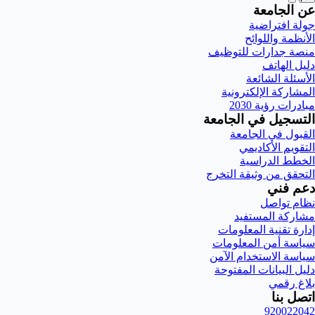
عن الجامعة
جولة افتراضية
الأنظمة واللوائح
منصة جدارات للتوظيف
دليل الهاتف
الأسئلة الشائعة
المشاركة الإلكترونية
مبادرات رؤية 2030
التسجيل في الجامعة
القبول في الجامعة
التقويم الأكاديمي
الخطط الدراسية
التحقق من وثيقة التخرج
دعم فني
نظام تواصل
مشاركة المستفيد
إدارة تقنية المعلومات
سياسة أمن المعلومات
سياسة الاستخدام الآمن
دليل البيانات المفتوحة
بلاغ رقمي
اتصل بنا
920022042