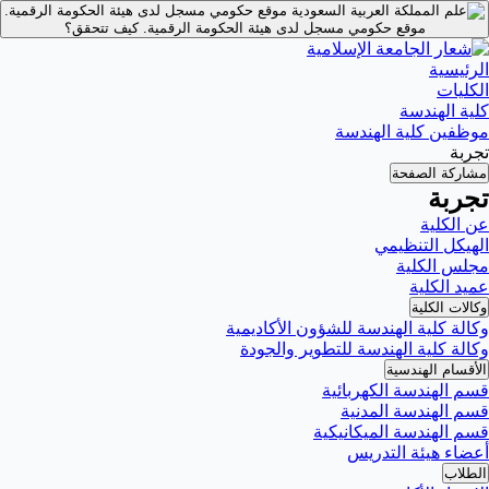
موقع حكومي مسجل لدى هيئة الحكومة الرقمية.
موقع حكومي مسجل لدى هيئة الحكومة الرقمية.
كيف تتحقق؟
الرئيسية
الكليات
كلية الهندسة
موظفين كلية الهندسة
تجربة
مشاركة الصفحة
تجربة
عن الكلية
الهيكل التنظيمي
مجلس الكلية
عميد الكلية
وكالات الكلية
وكالة كلية الهندسة للشؤون الأكاديمية
وكالة كلية الهندسة للتطوير والجودة
الأقسام الهندسية
قسم الهندسة الكهربائية
قسم الهندسة المدنية
قسم الهندسة الميكانيكية
أعضاء هيئة التدريس
الطلاب