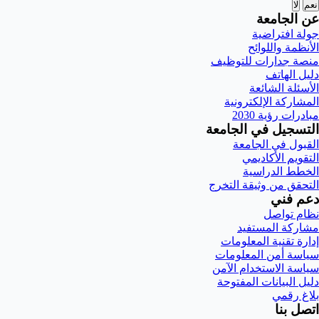
نعم
لا
عن الجامعة
جولة افتراضية
الأنظمة واللوائح
منصة جدارات للتوظيف
دليل الهاتف
الأسئلة الشائعة
المشاركة الإلكترونية
مبادرات رؤية 2030
التسجيل في الجامعة
القبول في الجامعة
التقويم الأكاديمي
الخطط الدراسية
التحقق من وثيقة التخرج
دعم فني
نظام تواصل
مشاركة المستفيد
إدارة تقنية المعلومات
سياسة أمن المعلومات
سياسة الاستخدام الآمن
دليل البيانات المفتوحة
بلاغ رقمي
اتصل بنا