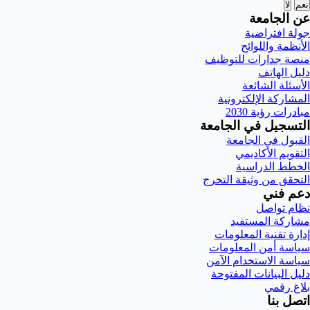
نعم
لا
عن الجامعة
جولة افتراضية
الأنظمة واللوائح
منصة جدارات للتوظيف
دليل الهاتف
الأسئلة الشائعة
المشاركة الإلكترونية
مبادرات رؤية 2030
التسجيل في الجامعة
القبول في الجامعة
التقويم الأكاديمي
الخطط الدراسية
التحقق من وثيقة التخرج
دعم فني
نظام تواصل
مشاركة المستفيد
إدارة تقنية المعلومات
سياسة أمن المعلومات
سياسة الاستخدام الآمن
دليل البيانات المفتوحة
بلاغ رقمي
اتصل بنا