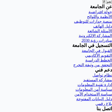
نعم
لا
عن الجامعة
جولة افتراضية
الأنظمة واللوائح
منصة جدارات للتوظيف
دليل الهاتف
الأسئلة الشائعة
المشاركة الإلكترونية
مبادرات رؤية 2030
التسجيل في الجامعة
القبول في الجامعة
التقويم الأكاديمي
الخطط الدراسية
التحقق من وثيقة التخرج
دعم فني
نظام تواصل
مشاركة المستفيد
إدارة تقنية المعلومات
سياسة أمن المعلومات
سياسة الاستخدام الآمن
دليل البيانات المفتوحة
بلاغ رقمي
اتصل بنا