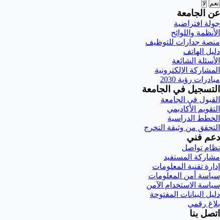
نعم
لا
عن الجامعة
جولة افتراضية
الأنظمة واللوائح
منصة جدارات للتوظيف
دليل الهاتف
الأسئلة الشائعة
المشاركة الإلكترونية
مبادرات رؤية 2030
التسجيل في الجامعة
القبول في الجامعة
التقويم الأكاديمي
الخطط الدراسية
التحقق من وثيقة التخرج
دعم فني
نظام تواصل
مشاركة المستفيد
إدارة تقنية المعلومات
سياسة أمن المعلومات
سياسة الاستخدام الآمن
دليل البيانات المفتوحة
بلاغ رقمي
اتصل بنا