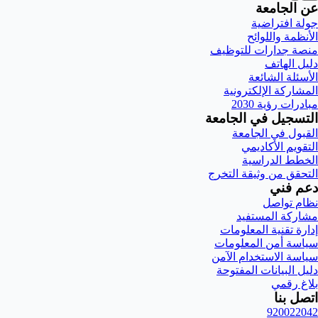
عن الجامعة
جولة افتراضية
الأنظمة واللوائح
منصة جدارات للتوظيف
دليل الهاتف
الأسئلة الشائعة
المشاركة الإلكترونية
مبادرات رؤية 2030
التسجيل في الجامعة
القبول في الجامعة
التقويم الأكاديمي
الخطط الدراسية
التحقق من وثيقة التخرج
دعم فني
نظام تواصل
مشاركة المستفيد
إدارة تقنية المعلومات
سياسة أمن المعلومات
سياسة الاستخدام الآمن
دليل البيانات المفتوحة
بلاغ رقمي
اتصل بنا
920022042