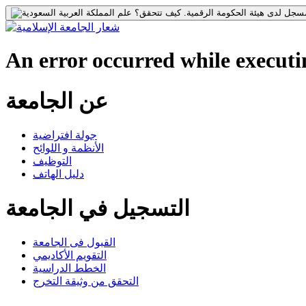
جل لدى هيئة الحكومة الرقمية.
كيف تتحقق؟
An error occurred while executin
عن الجامعة
جولة افتراضية
الأنظمة و اللوائح
التوظيف
دليل الهاتف
التسجيل في الجامعة
القبول فى الجامعة
التقويم الأكاديمي
الخطط الدراسية
التحقق من وثيقة التخرج