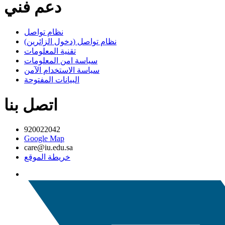
دعم فني
نظام تواصل
نظام تواصل (دخول الزائرين)
تقنية المعلومات
سياسة امن المعلومات
سياسة الاستخدام الآمن
البيانات المفتوحة
اتصل بنا
920022042
Google Map
care@iu.edu.sa
خريطة الموقع