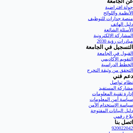
عن الجامعة
جولة افتراضية
الأنظمة واللوائح
منصة جدارات للتوظيف
دليل الهاتف
الأسئلة الشائعة
المشاركة الإلكترونية
مبادرات رؤية 2030
التسجيل في الجامعة
القبول في الجامعة
التقويم الأكاديمي
الخطط الدراسية
التحقق من وثيقة التخرج
دعم فني
نظام تواصل
مشاركة المستفيد
إدارة تقنية المعلومات
سياسة أمن المعلومات
سياسة الاستخدام الآمن
دليل البيانات المفتوحة
بلاغ رقمي
اتصل بنا
920022042