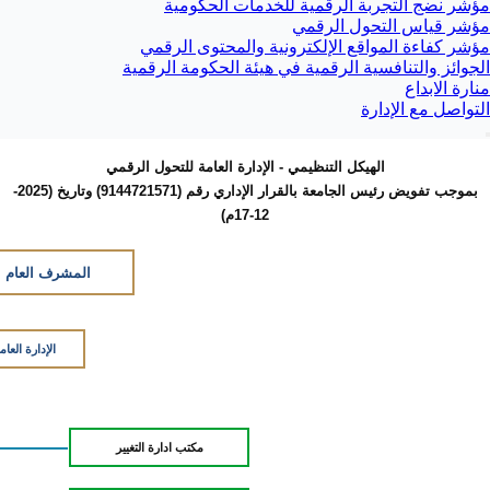
مؤشر نضج التجربة الرقمية للخدمات الحكومية
مؤشر قياس التحول الرقمي
مؤشر كفاءة المواقع الإلكترونية والمحتوى الرقمي
الجوائز والتنافسية الرقمية في هيئة الحكومة الرقمية
منارة الابداع
التواصل مع الإدارة
الهيكل التنظيمي - الإدارة العامة للتحول الرقمي
بموجب تفويض رئيس الجامعة بالقرار الإداري رقم (9144721571) وتاريخ (2025-
12-17م)
المشرف العام ع
الإدارة العا
مكتب ادارة التغيير