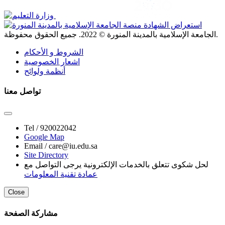
. جميع الحقوق محفوظة.
الجامعة الإسلامية بالمدينة المنورة ©
2022
الشروط و الأحكام
اشعار الخصوصية
أنظمة ولوائح
تواصل معنا
Tel /
920022042
Google Map
Email /
care@iu.edu.sa
Site Directory
لحل شكوى تتعلق بالخدمات الإلكترونية يرجى التواصل مع
عمادة تقنية المعلومات
Close
مشاركة الصفحة