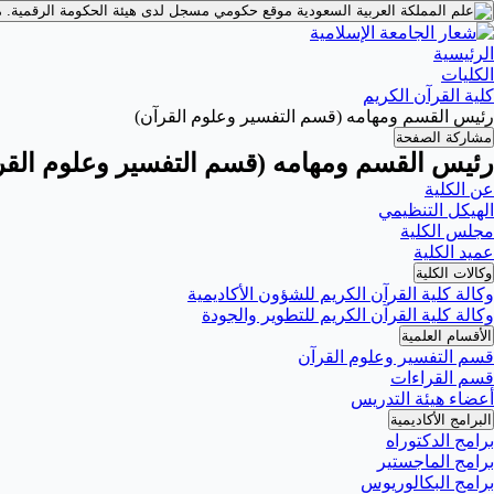
موقع حكومي مسجل لدى هيئة الحكومة الرقمية.
م
الرئيسية
الكليات
كلية القرآن الكريم
رئيس القسم ومهامه (قسم التفسير وعلوم القرآن)
مشاركة الصفحة
رئيس القسم ومهامه (قسم التفسير وعلوم القر
عن الكلية
الهيكل التنظيمي
مجلس الكلية
عميد الكلية
وكالات الكلية
وكالة كلية القرآن الكريم للشؤون الأكاديمية
وكالة كلية القرآن الكريم للتطوير والجودة
الأقسام العلمية
قسم التفسير وعلوم القرآن
قسم القراءات
أعضاء هيئة التدريس
البرامج الأكاديمية
برامج الدكتوراه
برامج الماجستير
برامج البكالوريوس