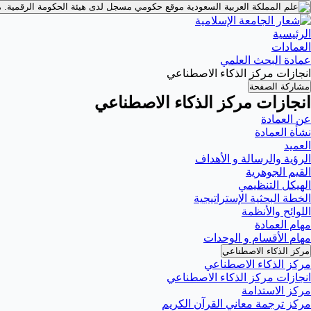
موقع حكومي مسجل لدى هيئة الحكومة الرقمية.
م
الرئيسية
العمادات
عمادة البحث العلمي
انجازات مركز الذكاء الاصطناعي
مشاركة الصفحة
انجازات مركز الذكاء الاصطناعي
عن العمادة
نشأة العمادة
العميد
الرؤية والرسالة و الأهداف
القيم الجوهرية
الهيكل التنظيمي
الخطة البحثية الإستراتيجية
اللوائح والأنظمة
مهام العمادة
مهام الأقسام و الوحدات
مركز الذكاء الاصطناعي
مركز الذكاء الاصطناعي
انجازات مركز الذكاء الاصطناعي
مركز الاستدامة
مركز ترجمة معاني القرآن الكريم