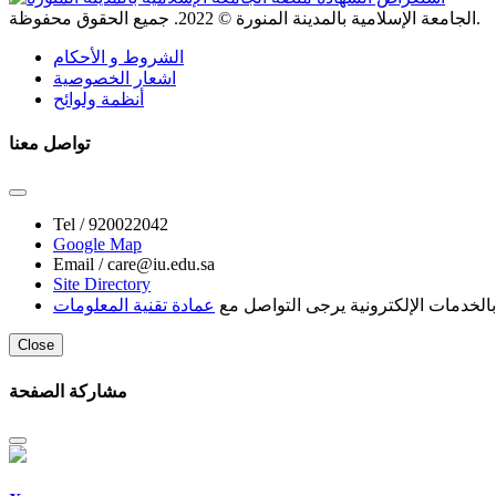
. جميع الحقوق محفوظة.
الجامعة الإسلامية بالمدينة المنورة ©
2022
الشروط و الأحكام
اشعار الخصوصية
أنظمة ولوائح
تواصل معنا
Tel /
920022042
Google Map
Email /
care@iu.edu.sa
Site Directory
لخدمات الإلكترونية يرجى التواصل مع
عمادة تقنية المعلومات
Close
مشاركة الصفحة