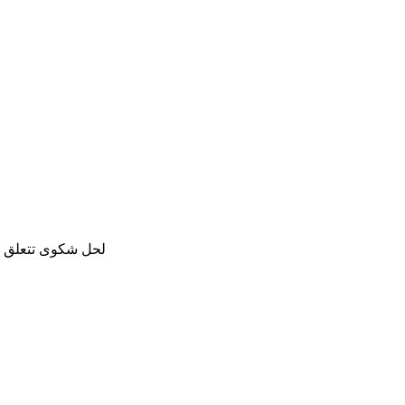
لحل شكوى تتعلق با