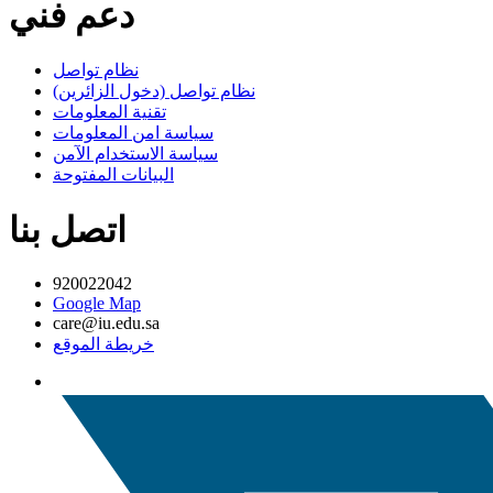
دعم فني
نظام تواصل
نظام تواصل (دخول الزائرين)
تقنية المعلومات
سياسة امن المعلومات
سياسة الاستخدام الآمن
البيانات المفتوحة
اتصل بنا
920022042
Google Map
care@iu.edu.sa
خريطة الموقع