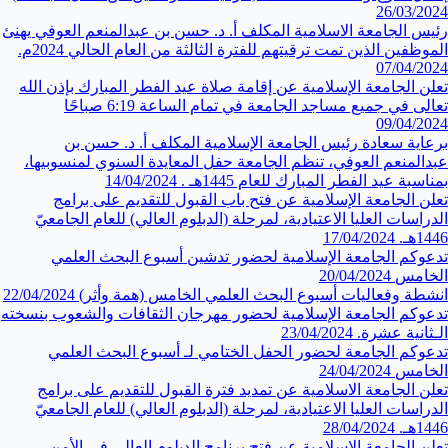
26/03/2024
رئيس الجامعة الاسلامية المكلف أ. د. حسن بن عبدالمنعم العوفي يهنئ
الموظفين الذين تمت ترقيتهم للفترة الثالثة من العام الحالي 2024م.
07/04/2024
تعلن الجامعة الإسلامية عن إقامة صلاة عيد الفطر المبارك بإذن الله
تعالى في جميع مساجد الجامعة في تمام الساعة 6:19 صباحًا
09/04/2024
برعاية سعادة رئيس الجامعة الإسلامية المكلف أ. د. حسن بن
عبدالمنعم العوفي، تنظم الجامعة حفل المعايدة السنوي لمنسوبيها،
بمناسبة عيد الفطر المبارك للعام 1445هـ .
14/04/2024
تعلن الجامعة الإسلامية عن فتح باب القبول للتقديم على برامج
الدراسات العليا الاعتيادية، لمرحلة (الدبلوم العالي) للعام الجامعيّ
1446هـ.
17/04/2024
تدعوكم الجامعة الإسلامية لحضور تدشين أسبوع البحث العلمي
الخامس
20/04/2024
انشطة وفعاليات أسبوع البحث العلمي الخامس (همة وأثر)
22/04/2024
تدعوكم الجامعة الإسلامية لحضور مهرجان الثقافات والشعوب بنسخته
الـثانية عشرة.
23/04/2024
تدعوكم الجامعة لحضور الحفل الختامي لـ أسبوع البحث العلمي
الخامس
24/04/2024
تعلن الجامعة الاسلامية عن تمديد فترة القبول للتقديم على برامج
الدراسات العليا الاعتيادية، لمرحلة (الدبلوم العالي) للعام الجامعيّ
1446هـ.
28/04/2024
تعلن الجامعة الاسلامية عن فتح برنامج الدبلوم العالي في الأمن