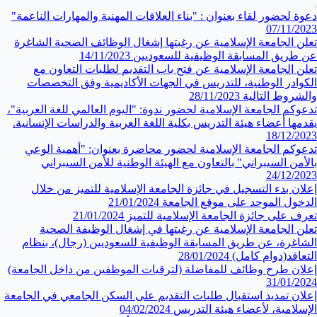
دعوة لحضور لقاء بعنوان : "بناء العلاقات المهنية والمهارات الناعمة"
07/11/2023
تعلن الجامعة الإسلامية عن رغبتها إشغال الوظائف الصحية الشاغرة
عن طريق المسابقة الوظيفية للسعوديين
14/11/2023
تعلن الجامعة الإسلامية⁩ عن فتح باب التقديم لطلبات التعاون مع
الكوادر الوطنية، للتدريس في الجهات الأكاديمية وفق التخصصات
والشروط التالية
28/11/2023
تدعوكم الجامعة الإسلامية لحضور ندوة: "اليوم العالمي للغة العربية"،
يقدمها أعضاء هيئة التدريس بكلية اللغة العربية والدراسات الإنسانية.
18/12/2023
تدعوكم الجامعة الإسلامية لحضور محاضرة بعنوان: "أهمية الوعي
بالأمن السيبراني" بالتعاون مع الهيئة الوطنية للأمن السيبراني
24/12/2023
إعلان بدء التسجيل في جائزة الجامعة الإسلامية للتميز من خلال
الدخول الموحد على موقع الجامعة
21/01/2024
تعرف على جائزة الجامعة الإسلامية للتميز
21/01/2024
تعلن الجامعة الإسلامية عن رغبتها في إشغال الوظيفة الصحية
الشاغرة، عن طريق المسابقة الوظيفية للسعوديين (رجال)، بنظام
التعاقد(دوام كامل)
28/01/2024
إعلان طرح وظائف للمفاضلة (لترقيات الموظفين من داخل الجامعة)
31/01/2024
إعلان تمديد استقبال طلبات التقديم على السكن الجامعي في ⁧‫الجامعة
الإسلامية‬⁩، لأعضاء هيئة التدريس
04/02/2024