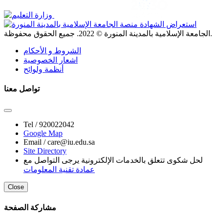
. جميع الحقوق محفوظة.
الجامعة الإسلامية بالمدينة المنورة ©
2022
الشروط و الأحكام
اشعار الخصوصية
أنظمة ولوائح
تواصل معنا
Tel /
920022042
Google Map
Email /
care@iu.edu.sa
Site Directory
لحل شكوى تتعلق بالخدمات الإلكترونية يرجى التواصل مع
عمادة تقنية المعلومات
Close
مشاركة الصفحة