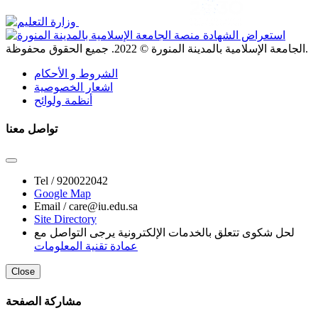
. جميع الحقوق محفوظة.
الجامعة الإسلامية بالمدينة المنورة ©
2022
الشروط و الأحكام
اشعار الخصوصية
أنظمة ولوائح
تواصل معنا
Tel /
920022042
Google Map
Email /
care@iu.edu.sa
Site Directory
لحل شكوى تتعلق بالخدمات الإلكترونية يرجى التواصل مع
عمادة تقنية المعلومات
Close
مشاركة الصفحة