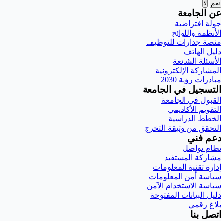
نعم
لا
عن الجامعة
جولة افتراضية
الأنظمة واللوائح
منصة جدارات للتوظيف
دليل الهاتف
الأسئلة الشائعة
المشاركة الإلكترونية
مبادرات رؤية 2030
التسجيل في الجامعة
القبول في الجامعة
التقويم الأكاديمي
الخطط الدراسية
التحقق من وثيقة التخرج
دعم فني
نظام تواصل
مشاركة المستفيد
إدارة تقنية المعلومات
سياسة أمن المعلومات
سياسة الاستخدام الآمن
دليل البيانات المفتوحة
بلاغ رقمي
اتصل بنا