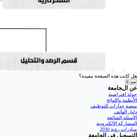
هل كانت هذه الصفحة مفيدة؟
نعم
لا
عن الجامعة
جولة افتراضية
الأنظمة واللوائح
منصة جدارات للتوظيف
دليل الهاتف
الأسئلة الشائعة
المشاركة الإلكترونية
مبادرات رؤية 2030
التسجيل في الجامعة