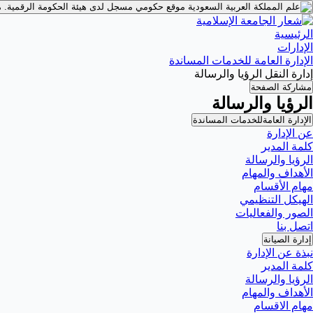
موقع حكومي مسجل لدى هيئة الحكومة الرقمية.
م
الرئيسية
الإدارات
الإدارة العامة للخدمات المساندة
إدارة النقل الرؤيا والرسالة
مشاركة الصفحة
الرؤيا والرسالة
الإدارة العامةللخدمات المساندة
عن الإدارة
كلمة المدير
الرؤيا والرسالة
الأهداف والمهام
مهام الأقسام
الهيكل التنظيمي
الصور والفعاليات
اتصل بنا
إدارة الصيانة
نبذة عن الإدارة
كلمة المدير
الرؤيا والرسالة
الأهداف والمهام
مهام الاقسام