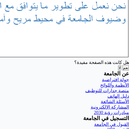
هل كانت هذه الصفحة مفيدة؟
نعم
لا
عن الجامعة
جولة افتراضية
الأنظمة واللوائح
منصة جدارات للتوظيف
دليل الهاتف
الأسئلة الشائعة
المشاركة الإلكترونية
مبادرات رؤية 2030
التسجيل في الجامعة
القبول في الجامعة