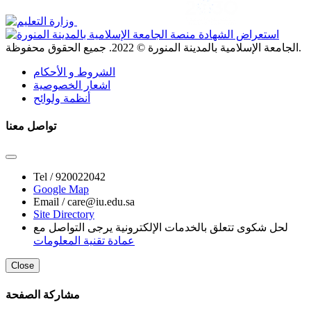
. جميع الحقوق محفوظة.
الجامعة الإسلامية بالمدينة المنورة ©
2022
الشروط و الأحكام
اشعار الخصوصية
أنظمة ولوائح
تواصل معنا
Tel /
920022042
Google Map
Email /
care@iu.edu.sa
Site Directory
لحل شكوى تتعلق بالخدمات الإلكترونية يرجى التواصل مع
عمادة تقنية المعلومات
Close
مشاركة الصفحة