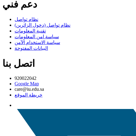
دعم فني
نظام تواصل
نظام تواصل (دخول الزائرين)
تقنية المعلومات
سياسة امن المعلومات
سياسة الاستخدام الآمن
البيانات المفتوحة
اتصل بنا
920022042
Google Map
care@iu.edu.sa
خريطة الموقع