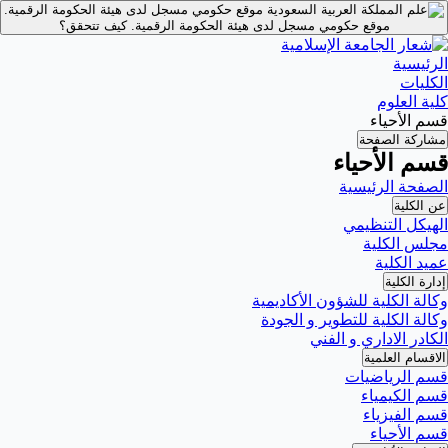
موقع حكومي مسجل لدى هيئة الحكومة الرقمية.
موقع حكومي مسجل لدى هيئة الحكومة الرقمية.
كيف تتحقق؟
الرئيسية
الكليات
كلية العلوم
قسم الأحياء
مشاركة الصفحة
قسم الأحياء
الصفحة الرئيسية
عن الكلية
الهيكل التنظيمي
مجلس الكلية
عميد الكلية
إدارة الكلية
وكالة الكلية للشؤون الأكاديمية
وكالة الكلية للتطوير و الجودة
الكادر الاداري و الفني
الاقسام العلمية
قسم الرياضيات
قسم الكيمياء
قسم الفيزياء
قسم الأحياء