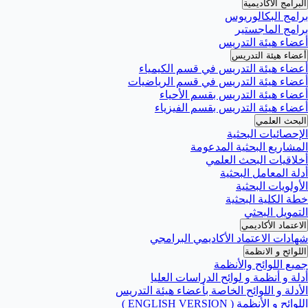
البرامج الأكاديمية
برامج البكالوريوس
برامج الماجستير
أعضاء هيئة التدريس
أعضاء هيئة التدريس
أعضاء هيئة التدريس في قسم الكيمياء
أعضاء هيئة التدريس في قسم الرياضيات
أعضاء هيئة التدريس بقسم الأحياء
أعضاء هيئة التدريس بقسم الفيزياء
البحث العلمي
الإحصائيات البحثية
المشاريع البحثية المدعومة
أخلاقيات البحث العلمي
أدلة المعامل البحثية
الأولويات البحثية
خطة الكلية البحثية
التمويل البحثي
الاعتماد الأكاديمي
شهادات الاعتماد الأكاديمي البرامجي
اللوائح و الانظمة
جميع اللوائح والأنظمة
أدلة و أنظمة و لوائح الدراسات العليا
الأدلة و اللوائح الخاصة بأعضاء هيئة التدريس
اللوائح و الأنظمة ( ENGLISH VERSION )