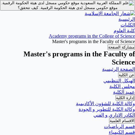
موقع حكومي مسجل لدى هيئة الحكومة الرقمية.
موقع حكومي مسجل لدى هيئة الحكومة الرقمية.
كيف تتحقق؟
الرئيسية
الكليات
كلية العلوم
Academy programs in the College of Science
Master's programs in the Faculty of Science
مشاركة الصفحة
Master's programs in the Faculty of
Science
الصفحة الرئيسية
عن الكلية
الهيكل التنظيمي
مجلس الكلية
عميد الكلية
إدارة الكلية
وكالة الكلية للشؤون الأكاديمية
وكالة الكلية للتطوير و الجودة
الكادر الاداري و الفني
الاقسام العلمية
قسم الرياضيات
قسم الكيمياء