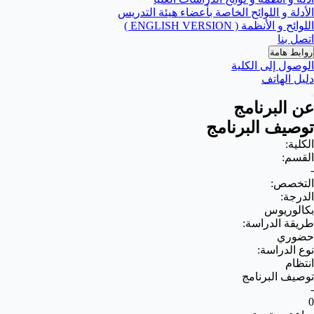
الأدلة و اللوائح الخاصة بأعضاء هيئة التدريس
اللوائح و الأنظمة ( ENGLISH VERSION )
اتصل بنا
روابط هامة
الوصول إلى الكلية
دليل الهاتف
عن البرنامج
توصيف البرنامج
الكلية:
القسم:
-
التخصص:
الدرجة:
بكالوريوس
طريقة الدراسة:
حضوري
نوع الدراسة:
انتظام
توصيف البرنامج
-
0