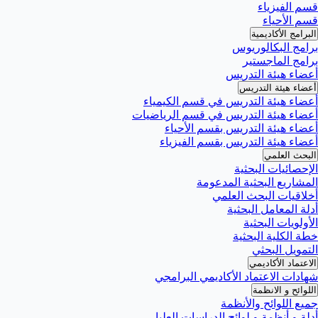
قسم الفيزياء
قسم الأحياء
البرامج الأكاديمية
برامج البكالوريوس
برامج الماجستير
أعضاء هيئة التدريس
أعضاء هيئة التدريس
أعضاء هيئة التدريس في قسم الكيمياء
أعضاء هيئة التدريس في قسم الرياضيات
أعضاء هيئة التدريس بقسم الأحياء
أعضاء هيئة التدريس بقسم الفيزياء
البحث العلمي
الإحصائيات البحثية
المشاريع البحثية المدعومة
أخلاقيات البحث العلمي
أدلة المعامل البحثية
الأولويات البحثية
خطة الكلية البحثية
التمويل البحثي
الاعتماد الأكاديمي
شهادات الاعتماد الأكاديمي البرامجي
اللوائح و الانظمة
جميع اللوائح والأنظمة
أدلة و أنظمة و لوائح الدراسات العليا