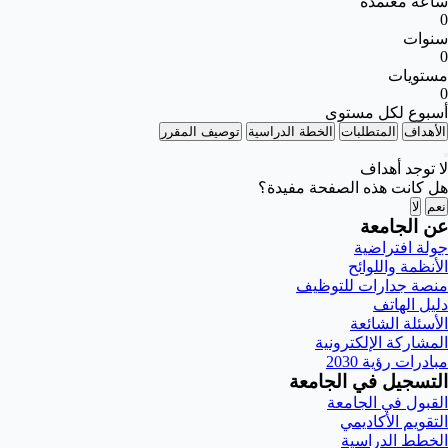
ساعة معتمدة
0
سنوات
0
مستويات
0
أسبوع لكل مستوى
الأهداف
المتطلبات
الخطة الدراسية
توصيف المقرر
لا توجد أهداف
هل كانت هذه الصفحة مفيدة؟
نعم
لا
عن الجامعة
جولة افتراضية
الأنظمة واللوائح
منصة جدارات للتوظيف
دليل الهاتف
الأسئلة الشائعة
المشاركة الإلكترونية
مبادرات رؤية 2030
التسجيل في الجامعة
القبول في الجامعة
التقويم الأكاديمي
الخطط الدراسية