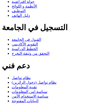
جولة افتراضية
الأنظمة و اللوائح
التوظيف
دليل الهاتف
التسجيل في الجامعة
القبول فى الجامعة
التقويم الأكاديمي
الخطط الدراسية
التحقق من وثيقة التخرج
دعم فني
نظام تواصل
نظام تواصل (دخول الزائرين)
تقنية المعلومات
سياسة امن المعلومات
سياسة الاستخدام الآمن
البيانات المفتوحة