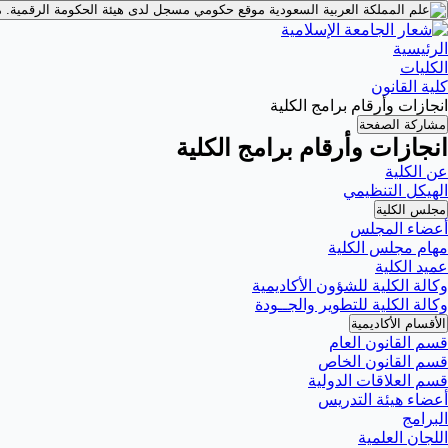
موقع حكومي مسجل لدى هيئة الحكومة الرقمية.
م
الرئيسية
الكليات
كلية القانون
انجازات وأرقام برامج الكلية
مشاركة الصفحة
انجازات وأرقام برامج الكلية
عن الكلية
الهيكل التنظيمي
مجلس الكلية
أعضاء المجلس
مهام مجلس الكلية
عميد الكلية
وكالة الكلية للشؤون الأكاديمية
وكالة الكلية للتطوير والجــودة
الأقسام الأكاديمية
قسم القانون العام
قسم القانون الخاص
قسم العلاقات الدولية
أعضاء هيئة التدريس
البرامج
اللجان العلمية