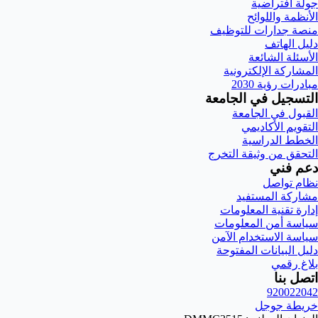
جولة افتراضية
الأنظمة واللوائح
منصة جدارات للتوظيف
دليل الهاتف
الأسئلة الشائعة
المشاركة الإلكترونية
مبادرات رؤية 2030
التسجيل في الجامعة
القبول في الجامعة
التقويم الأكاديمي
الخطط الدراسية
التحقق من وثيقة التخرج
دعم فني
نظام تواصل
مشاركة المستفيد
إدارة تقنية المعلومات
سياسة أمن المعلومات
سياسة الاستخدام الآمن
دليل البيانات المفتوحة
بلاغ رقمي
اتصل بنا
920022042
خريطة جوجل