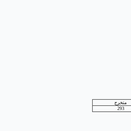
متخرج
293