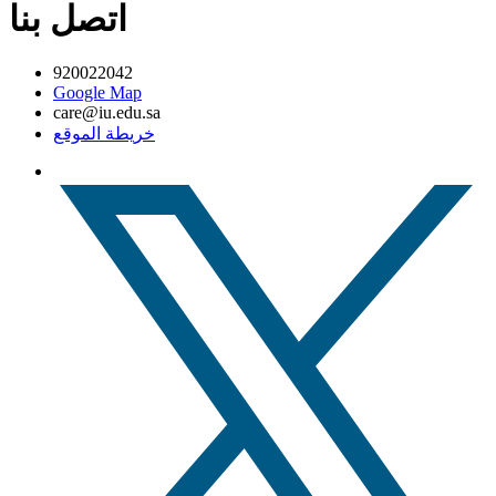
اتصل بنا
920022042
Google Map
care@iu.edu.sa
خريطة الموقع