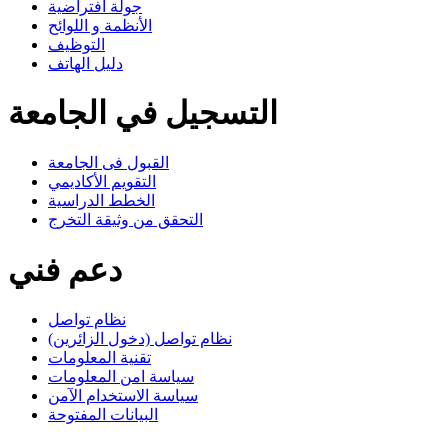
جولة افتراضية
الأنظمة و اللوائح
التوظيف
دليل الهاتف
التسجيل في الجامعة
القبول فى الجامعة
التقويم الأكاديمي
الخطط الدراسية
التحقق من وثيقة التخرج
دعم فني
نظام تواصل
نظام تواصل (دخول الزائرين)
تقنية المعلومات
سياسة امن المعلومات
سياسة الاستخدام الآمن
البيانات المفتوحة