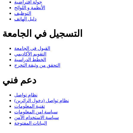
جولة افتراضية
الأنظمة و اللوائح
التوظيف
دليل الهاتف
التسجيل في الجامعة
القبول فى الجامعة
التقويم الأكاديمي
الخطط الدراسية
التحقق من وثيقة التخرج
دعم فني
نظام تواصل
نظام تواصل (دخول الزائرين)
تقنية المعلومات
سياسة امن المعلومات
سياسة الاستخدام الآمن
البيانات المفتوحة