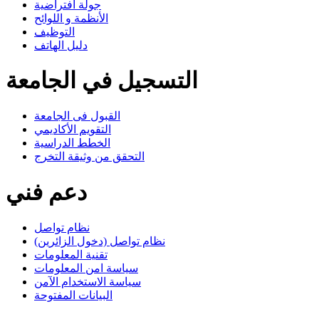
جولة افتراضية
الأنظمة و اللوائح
التوظيف
دليل الهاتف
التسجيل في الجامعة
القبول فى الجامعة
التقويم الأكاديمي
الخطط الدراسية
التحقق من وثيقة التخرج
دعم فني
نظام تواصل
نظام تواصل (دخول الزائرين)
تقنية المعلومات
سياسة امن المعلومات
سياسة الاستخدام الآمن
البيانات المفتوحة