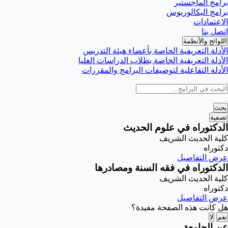
برامج الماجستير
برامج البكالوريوس
الاعتمادات
اتصل بنا
اللوائح والأنظمة
الأدلة التعريفية الخاصة بأعضاء هيئة التدريس
الأدلة التعريفية الخاصة بطلاب الدراسات العليا
الأدلة التفاعلية لتوصيفات البرامج والمقررات
بحث
تصفية
الدكتوراه في علوم الحديث
كلية الحديث الشريف
دكتوراه
عرض التفاصيل
الدكتوراه في فقه السنة ومصادرها
كلية الحديث الشريف
دكتوراه
عرض التفاصيل
هل كانت هذه الصفحة مفيدة؟
نعم
لا
عن الجامعة