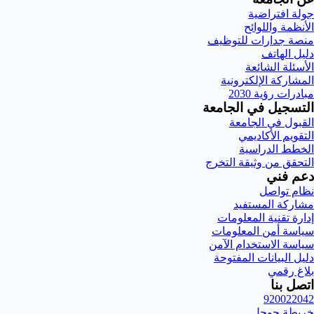
جولة افتراضية
الأنظمة واللوائح
منصة جدارات للتوظيف
دليل الهاتف
الأسئلة الشائعة
المشاركة الإلكترونية
مبادرات رؤية 2030
التسجيل في الجامعة
القبول في الجامعة
التقويم الأكاديمي
الخطط الدراسية
التحقق من وثيقة التخرج
دعم فني
نظام تواصل
مشاركة المستفيد
إدارة تقنية المعلومات
سياسة أمن المعلومات
سياسة الاستخدام الآمن
دليل البيانات المفتوحة
بلاغ رقمي
اتصل بنا
920022042
خريطة جوجل