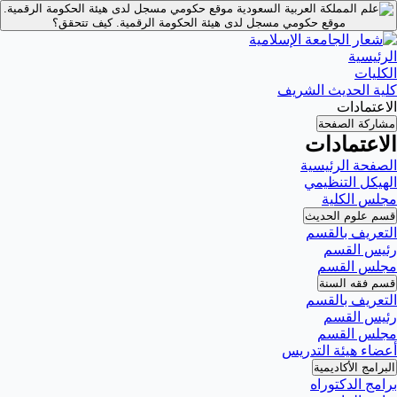
موقع حكومي مسجل لدى هيئة الحكومة الرقمية.
موقع حكومي مسجل لدى هيئة الحكومة الرقمية.
كيف تتحقق؟
الرئيسية
الكليات
كلية الحديث الشريف
الاعتمادات
مشاركة الصفحة
الاعتمادات
الصفحة الرئيسية
الهيكل التنظيمي
مجلس الكلية
قسم علوم الحديث
التعريف بالقسم
رئيس القسم
مجلس القسم
قسم فقه السنة
التعريف بالقسم
رئيس القسم
مجلس القسم
أعضاء هيئة التدريس
البرامج الأكاديمية
برامج الدكتوراه