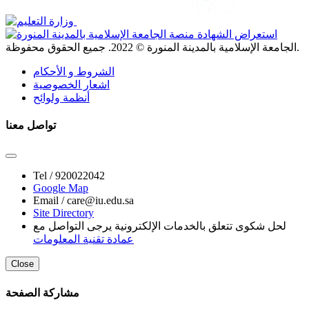
. جميع الحقوق محفوظة.
الجامعة الإسلامية بالمدينة المنورة ©
2022
الشروط و الأحكام
اشعار الخصوصية
أنظمة ولوائح
تواصل معنا
Tel /
920022042
Google Map
Email /
care@iu.edu.sa
Site Directory
لحل شكوى تتعلق بالخدمات الإلكترونية يرجى التواصل مع
عمادة تقنية المعلومات
Close
مشاركة الصفحة