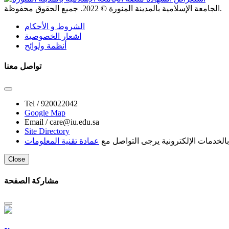
. جميع الحقوق محفوظة.
الجامعة الإسلامية بالمدينة المنورة ©
2022
الشروط و الأحكام
اشعار الخصوصية
أنظمة ولوائح
تواصل معنا
Tel /
920022042
Google Map
Email /
care@iu.edu.sa
Site Directory
لخدمات الإلكترونية يرجى التواصل مع
عمادة تقنية المعلومات
Close
مشاركة الصفحة