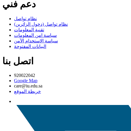
دعم فني
نظام تواصل
نظام تواصل (دخول الزائرين)
تقنية المعلومات
سياسة امن المعلومات
سياسة الاستخدام الآمن
البيانات المفتوحة
اتصل بنا
920022042
Google Map
care@iu.edu.sa
خريطة الموقع