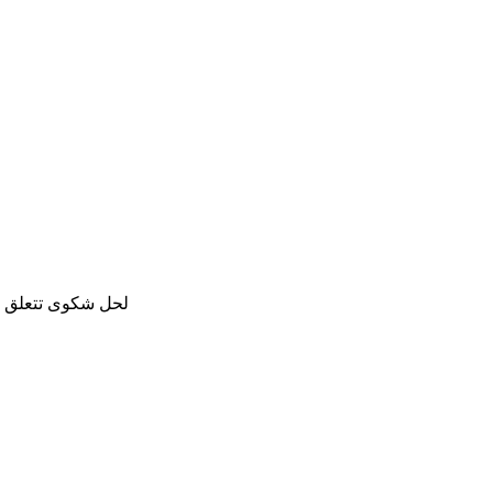
لحل شكوى تتعلق با