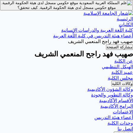
موقع حكومي مسجل لدى هيئة الحكومة الرقمية.
موقع حكومي مسجل لدى هيئة الحكومة الرقمية.
كيف تتحقق؟
الرئيسية
الكليات
كلية اللّغة العربية والدراسات الإنسانية
أعضاء هيئة التدريس في كلية اللّغة العربية
صهيب فهد راجح المنعمي الشريف
مشاركة الصفحة
صهيب فهد راجح المنعمي الشريف
عن الكلية
الهيكل التنظيمي
عميد الكلية
مجلس الكلية
وكالات الكلية
وكالة الشؤون الأكاديمية
وكالة التطوير والجودة
الأقسام الأكاديمية
البرامج الأكاديمية
الاعتمادات
أعضاء هيئة التدريس
وحدات الكلية
اتصل بنا