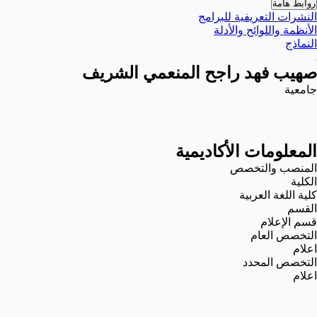
روابط هامة
النشرات التعريفية للبرامج
الأنظمة واللوائح والأدلة
النماذج
صهيب فهد راجح المنعمي الشريف
جامعية
المعلومات الأكاديمية
المنصب والتخصص
الكلية
كلية اللغة العربية
القسم
قسم الإعلام
التخصص العام
اعلام
التخصص المحدد
اعلام