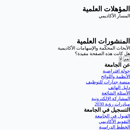
المؤهلات العلمية
المسار الأكاديمي
المنشورات العلمية
الأبحاث المحكّمة والإسهامات الأكاديمية
هل كانت هذه الصفحة مفيدة؟
نعم
لا
عن الجامعة
جولة افتراضية
الأنظمة واللوائح
منصة جدارات للتوظيف
دليل الهاتف
الأسئلة الشائعة
المشاركة الإلكترونية
مبادرات رؤية 2030
التسجيل في الجامعة
القبول في الجامعة
التقويم الأكاديمي
الخطط الدراسية