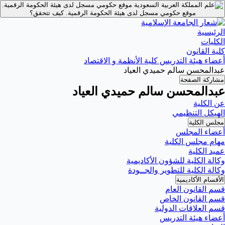
موقع حكومي مسجل لدى هيئة الحكومة الرقمية.
موقع حكومي مسجل لدى هيئة الحكومة الرقمية.
كيف تتحقق؟
الرئيسية
الكليات
كلية القانون
أعضاء هيئة التدريس كلية الأنظمة و الاقتصاد
عبدالمحسن سالم حميدي العياد
مشاركة الصفحة
عبدالمحسن سالم حميدي العياد
عن الكلية
الهيكل التنظيمي
مجلس الكلية
أعضاء المجلس
مهام مجلس الكلية
عميد الكلية
وكالة الكلية للشؤون الأكاديمية
وكالة الكلية للتطوير والجــودة
الأقسام الأكاديمية
قسم القانون العام
قسم القانون الخاص
قسم العلاقات الدولية
أعضاء هيئة التدريس