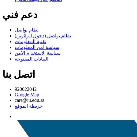
دعم فني
نظام تواصل
نظام تواصل (دخول الزائرين)
تقنية المعلومات
سياسة امن المعلومات
سياسة الاستخدام الآمن
البيانات المفتوحة
اتصل بنا
920022042
Google Map
care@iu.edu.sa
خريطة الموقع