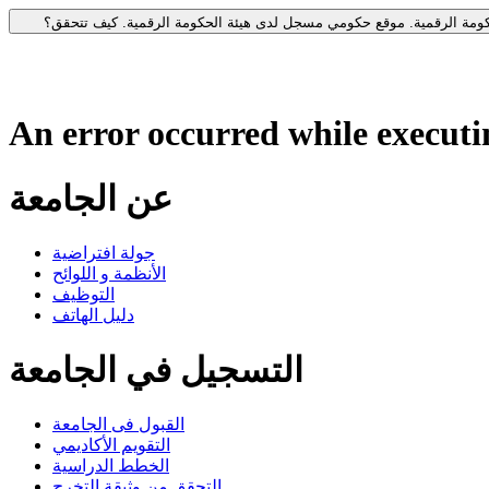
جل لدى هيئة الحكومة الرقمية.
كيف تتحقق؟
An error occurred while executin
عن الجامعة
جولة افتراضية
الأنظمة و اللوائح
التوظيف
دليل الهاتف
التسجيل في الجامعة
القبول فى الجامعة
التقويم الأكاديمي
الخطط الدراسية
التحقق من وثيقة التخرج