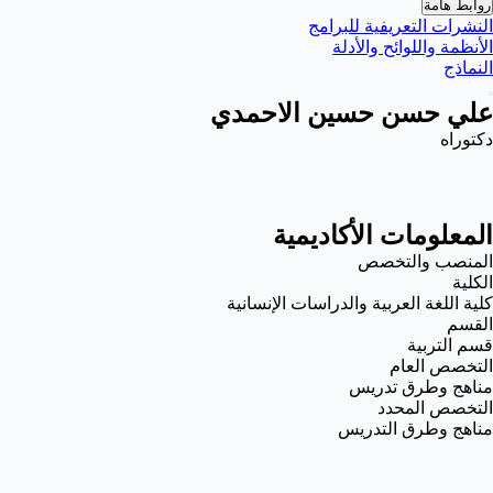
روابط هامة
النشرات التعريفية للبرامج
الأنظمة واللوائح والأدلة
النماذج
علي حسن حسين الاحمدي
دكتوراه
المعلومات الأكاديمية
المنصب والتخصص
الكلية
كلية اللغة العربية والدراسات الإنسانية
القسم
قسم التربية
التخصص العام
مناهج وطرق تدريس
التخصص المحدد
مناهج وطرق التدريس