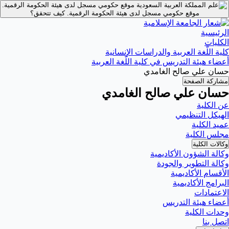
موقع حكومي مسجل لدى هيئة الحكومة الرقمية.
موقع حكومي مسجل لدى هيئة الحكومة الرقمية.
كيف تتحقق؟
الرئيسية
الكليات
كلية اللّغة العربية والدراسات الإنسانية
أعضاء هيئة التدريس في كلية اللّغة العربية
حسان علي صالح الغامدي
مشاركة الصفحة
حسان علي صالح الغامدي
عن الكلية
الهيكل التنظيمي
عميد الكلية
مجلس الكلية
وكالات الكلية
وكالة الشؤون الأكاديمية
وكالة التطوير والجودة
الأقسام الأكاديمية
البرامج الأكاديمية
الاعتمادات
أعضاء هيئة التدريس
وحدات الكلية
اتصل بنا