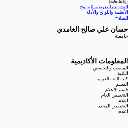
روابط هامة
النشرات التعريفية للبرامج
الأنظمة واللوائح والأدلة
النماذج
حسان علي صالح الغامدي
جامعية
المعلومات الأكاديمية
المنصب والتخصص
الكلية
كلية اللغة العربية
القسم
قسم الإعلام
التخصص العام
اعلام
التخصص المحدد
اعلام