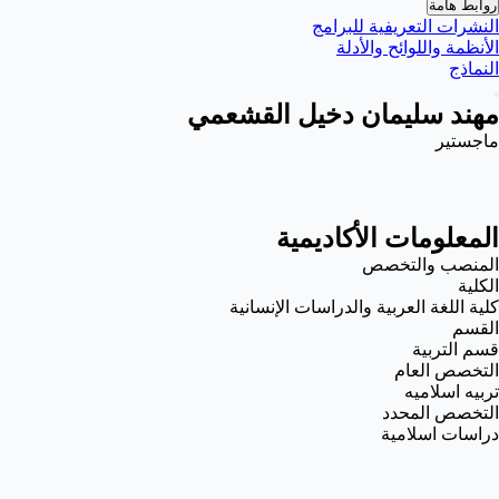
روابط هامة
النشرات التعريفية للبرامج
الأنظمة واللوائح والأدلة
النماذج
مهند سليمان دخيل القشعمي
ماجستير
المعلومات الأكاديمية
المنصب والتخصص
الكلية
كلية اللغة العربية والدراسات الإنسانية
القسم
قسم التربية
التخصص العام
تربيه اسلاميه
التخصص المحدد
دراسات اسلامية