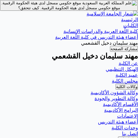
موقع حكومي مسجل لدى هيئة الحكومة الرقمية.
موقع حكومي مسجل لدى هيئة الحكومة الرقمية.
كيف تتحقق؟
الرئيسية
الكليات
كلية اللّغة العربية والدراسات الإنسانية
أعضاء هيئة التدريس في كلية اللّغة العربية
مهند سليمان دخيل القشعمي
مشاركة الصفحة
مهند سليمان دخيل القشعمي
عن الكلية
الهيكل التنظيمي
عميد الكلية
مجلس الكلية
وكالات الكلية
وكالة الشؤون الأكاديمية
وكالة التطوير والجودة
الأقسام الأكاديمية
البرامج الأكاديمية
الاعتمادات
أعضاء هيئة التدريس
وحدات الكلية
اتصل بنا