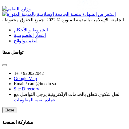
. جميع الحقوق محفوظة.
الجامعة الإسلامية بالمدينة المنورة ©
2022
الشروط و الأحكام
اشعار الخصوصية
أنظمة ولوائح
تواصل معنا
Tel /
920022042
Google Map
Email /
care@iu.edu.sa
Site Directory
لحل شكوى تتعلق بالخدمات الإلكترونية يرجى التواصل مع
عمادة تقنية المعلومات
Close
مشاركة الصفحة