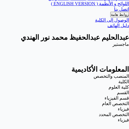
اللوائح و الأنظمة ( ENGLISH VERSION )
اتصل بنا
روابط هامة
الوصول إلى الكلية
دليل الهاتف
عبدالحليم عبدالحفيظ محمد نور الهندي
ماجستير
المعلومات الأكاديمية
المنصب والتخصص
الكلية
كلية العلوم
القسم
قسم الفيزياء
التخصص العام
فيزياء
التخصص المحدد
فيزياء