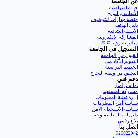
عن الجامعة
جولة افتراضية
الأنظمة واللوائح
منصة جدارات للتوظيف
دليل الهاتف
الأسئلة الشائعة
المشاركة الإلكترونية
مبادرات رؤية 2030
التسجيل في الجامعة
القبول في الجامعة
التقويم الأكاديمي
الخطط الدراسية
التحقق من وثيقة التخرج
دعم فني
نظام تواصل
مشاركة المستفيد
إدارة تقنية المعلومات
سياسة أمن المعلومات
سياسة الاستخدام الآمن
دليل البيانات المفتوحة
بلاغ رقمي
اتصل بنا
920022042