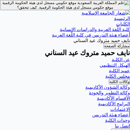
موقع حكومي مسجل لدى هيئة الحكومة الرقمية.
موقع حكومي مسجل لدى هيئة الحكومة الرقمية.
كيف تتحقق؟
الرئيسية
الكليات
كلية اللّغة العربية والدراسات الإنسانية
أعضاء هيئة التدريس في كلية اللّغة العربية
نايف حميد متروك عيد السناني
مشاركة الصفحة
نايف حميد متروك عيد السناني
عن الكلية
الهيكل التنظيمي
عميد الكلية
مجلس الكلية
وكالات الكلية
وكالة الشؤون الأكاديمية
وكالة التطوير والجودة
الأقسام الأكاديمية
البرامج الأكاديمية
الاعتمادات
أعضاء هيئة التدريس
وحدات الكلية
اتصل بنا