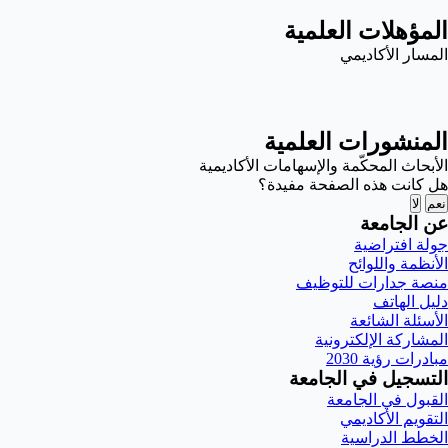
المؤهلات العلمية
المسار الأكاديمي
المنشورات العلمية
الأبحاث المحكّمة والإسهامات الأكاديمية
هل كانت هذه الصفحة مفيدة؟
نعم
لا
عن الجامعة
جولة افتراضية
الأنظمة واللوائح
منصة جدارات للتوظيف
دليل الهاتف
الأسئلة الشائعة
المشاركة الإلكترونية
مبادرات رؤية 2030
التسجيل في الجامعة
القبول في الجامعة
التقويم الأكاديمي
الخطط الدراسية