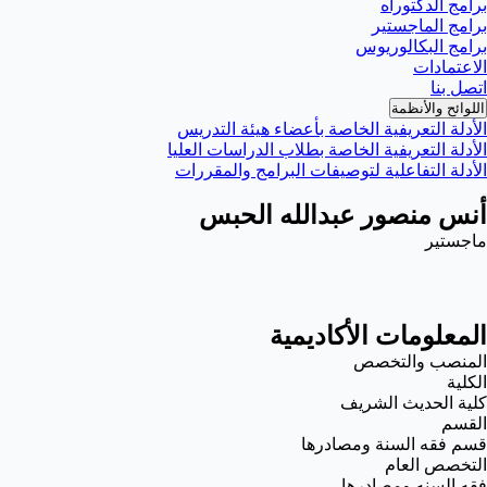
برامج الدكتوراه
برامج الماجستير
برامج البكالوريوس
الاعتمادات
اتصل بنا
اللوائح والأنظمة
الأدلة التعريفية الخاصة بأعضاء هيئة التدريس
الأدلة التعريفية الخاصة بطلاب الدراسات العليا
الأدلة التفاعلية لتوصيفات البرامج والمقررات
أنس منصور عبدالله الحبس
ماجستير
المعلومات الأكاديمية
المنصب والتخصص
الكلية
كلية الحديث الشريف
القسم
قسم فقه السنة ومصادرها
التخصص العام
فقه السنه ومصادرها