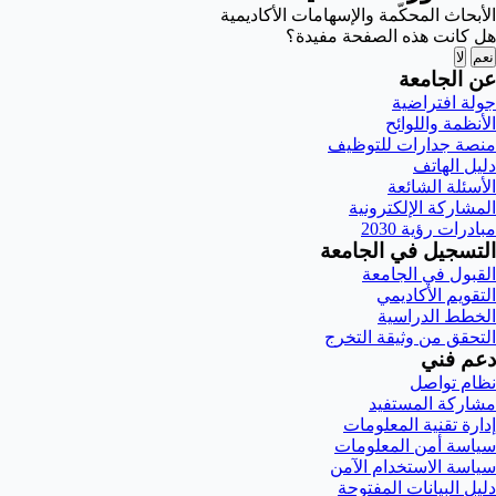
الأبحاث المحكّمة والإسهامات الأكاديمية
هل كانت هذه الصفحة مفيدة؟
نعم
لا
عن الجامعة
جولة افتراضية
الأنظمة واللوائح
منصة جدارات للتوظيف
دليل الهاتف
الأسئلة الشائعة
المشاركة الإلكترونية
مبادرات رؤية 2030
التسجيل في الجامعة
القبول في الجامعة
التقويم الأكاديمي
الخطط الدراسية
التحقق من وثيقة التخرج
دعم فني
نظام تواصل
مشاركة المستفيد
إدارة تقنية المعلومات
سياسة أمن المعلومات
سياسة الاستخدام الآمن
دليل البيانات المفتوحة