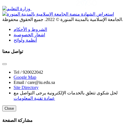
. جميع الحقوق محفوظة.
الجامعة الإسلامية بالمدينة المنورة ©
2022
الشروط و الأحكام
اشعار الخصوصية
أنظمة ولوائح
تواصل معنا
Tel /
920022042
Google Map
Email /
care@iu.edu.sa
Site Directory
لحل شكوى تتعلق بالخدمات الإلكترونية يرجى التواصل مع
عمادة تقنية المعلومات
Close
مشاركة الصفحة